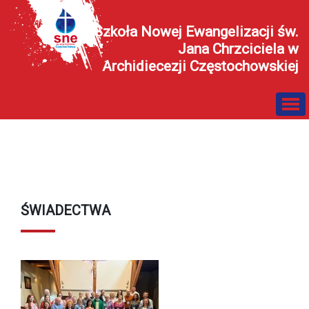
Szkoła Nowej Ewangelizacji św.
Jana Chrzciciela w
Archidiecezji Częstochowskiej
ŚWIADECTWA