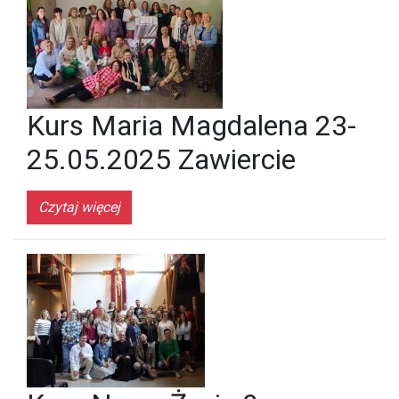
Kurs Maria Magdalena 23-
25.05.2025 Zawiercie
Czytaj więcej