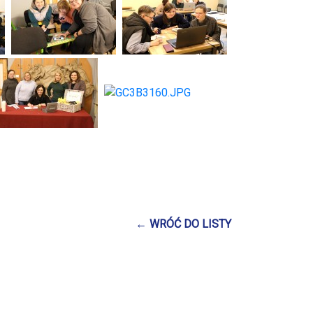
← WRÓĆ DO LISTY