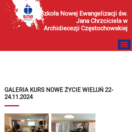
Szkoła Nowej Ewangelizacji św.
Jana Chrzciciela w
Archidiecezji Częstochowskiej
GALERIA KURS NOWE ŻYCIE WIELUŃ 22-
24.11.2024