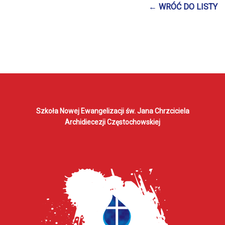
← WRÓĆ DO LISTY
Szkoła Nowej Ewangelizacji
św. Jana Chrzciciela
Archidiecezji Częstochowskiej